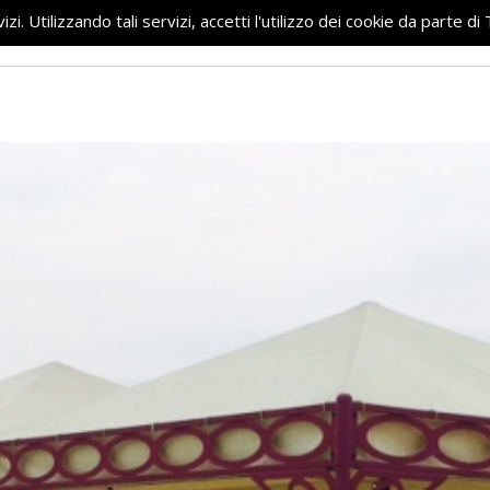
vizi. Utilizzando tali servizi, accetti l'utilizzo dei cookie da parte 
HOME
CHI SIAMO
P