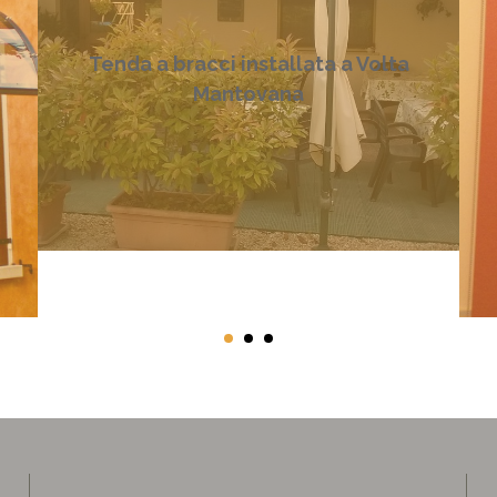
Tenda a bracci installata a Volta
Mantovana