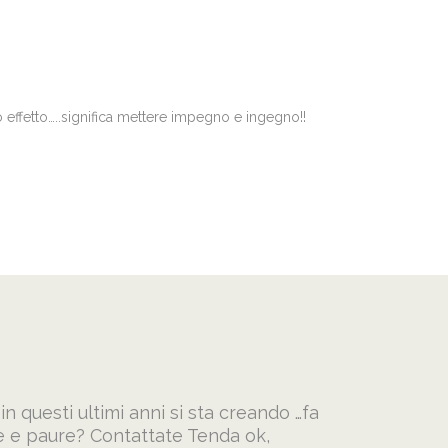
 effetto…..significa mettere impegno e ingegno!!
n questi ultimi anni si sta creando …fa
ze e paure? Contattate Tenda ok,