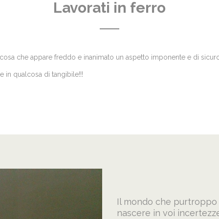
Lavorati in ferro
ualcosa che appare freddo e inanimato un aspetto imponente e di sicuro
 in qualcosa di tangibile!!!
Il mondo che purtroppo i
nascere in voi incertez