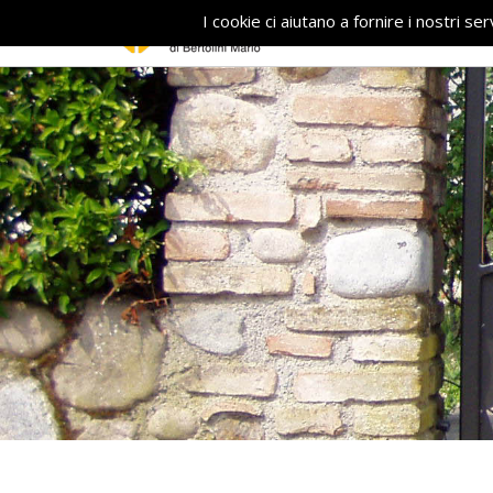
I cookie ci aiutano a fornire i nostri ser