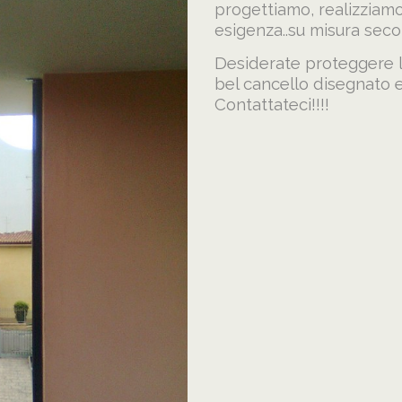
progettiamo, realizziamo
esigenza..su misura seco
Desiderate proteggere la
bel cancello disegnato e
Contattateci!!!!