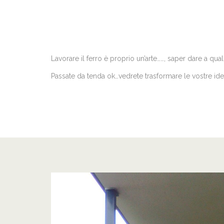
Lavorare il ferro è proprio un’arte……, saper dare a q
Passate da tenda ok…vedrete trasformare le vostre idee