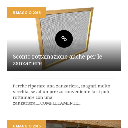
5 MAGGIO 2015
Sconto rottamazione anche per le
zanzariere
Perché riparare una zanzariera, magari molto
vecchia, se ad un prezzo conveniente la si può
rottamare con una
zanzariera....COMPLETAMENTE...
6 MAGGIO 2015