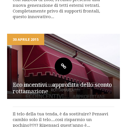
nuova generazione di tetti esterni vetrati.
Completamente privo di supporti frontali,
questo innovativo...
30 APRILE 2015
Eco incentivi...approfitta dello sconto
rottamazione
Il telo della tua tenda, è da sostituire? Pensavi
cambio solo il telo....così risparmio un
pochino?!?!? Ripensaci quest'anno è...